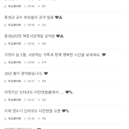
최고관리자
05-26
307
홍성군 군수 후보들의 공약 발표
최고관리자
05-26
312
홍성남당항 복합사업계발 요약본
최고관리자
05-26
305
가정의 달 5월, 사랑하는 가족과 함께 행복한 시간을 보내세요.
최고관리자
05-04
374
26년 봄이 찾아왔습니다.
최고관리자
03-27
534
약정지난 인터넷도 더칸렌탈몰에서 ....
최고관리자
03-27
523
이제 정수기 인터넷도 더칸렌탈 오픈
최고관리자
01-30
736