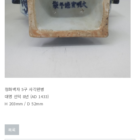
청화백자 5구 사각편병
대명 선덕 8년 (AD 1433)
H 203mm / D 52mm
목록